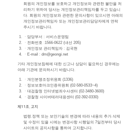
회원의 개인정보를 보호하고 개인정보와 관련한 불만을 처
리하기 위하여 당사는 개인정보관리책임자를 두고 있습니
다. 회원의 개인정보와 관련한 문의사항이 있으시면 아래의
개인정보관리책임자 또는 개인정보관리담당자에게 연락
주시기 바랍니다.
ㆍ
담당부서 : 서비스운영팀
ㆍ
전화번호 :1566-0622 (내선 205)
ㆍ
개인정보 관리책임자 : 김국현
ㆍ
E-mail : dm@geongi.net
기타 개인정보침해에 대한 신고나 상담이 필요하신 경우에는
아래 기관에 문의하시기 바랍니다.
ㆍ
개인분쟁조정위원회 (1336)
ㆍ
정보보호마크인증위원회 (02-580-0533~4)
ㆍ
대검찰청 인터넷범죄수사센터 (02-3480-3600)
ㆍ
경찰청 사이버테러대응센터 (02-392-0330)
제11조. 고지
법령.정책 또는 보안기술의 변경에 따라 내용의 추가.삭제
및 수정이 있을 시에는 변경사항 시행일의 7일전부터 당사
사이트의 공지사항을 통하여 고지합니다.