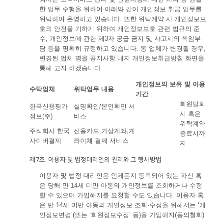
한 업무 수행을 위하여 아래와 같이 개인정보 취급 업무를
위탁하여 운영하고 있습니다. 또한 위탁계약 시 개인정보보
호의 안전을 기하기 위하여 개인정보보호 관련 법규의 준
수, 개인정보에 관한 제3자 공급 금지 및 사고시의 책임부
담 등을 명확히 규정하고 있습니다. 동 업체가 변경될 경우,
변경된 업체 명을 공지사항 내지 개인정보취급방침 화면을
통해 고지 하겠습니다.
개인정보의 보유 및 이용
수탁업체
위탁업무 내용
기간
회원탈퇴
한국신용평가
실명확인/본인확인 서
시 혹은
정보(주)
비스
위탁계약
주식회사 한국
신용카드,가상계좌,계
종료시까
사이버결제
좌이체 결제 서비스
지
제7조. 이용자 및 법정대리인의 권리와 그 행사방법
이용자 및 법정 대리인은 언제든지 등록되어 있는 자신 혹
은 당해 만 14세 미만 아동의 개인정보를 조회하거나 수정
할 수 있으며 가입해지를 요청할 수도 있습니다. 이용자 혹
은 만 14세 미만 아동의 개인정보 조회·수정을 위해서는 ‘개
인정보변경’(또는 ‘회원정보수정’ 등)을 가입해지(동의철회)