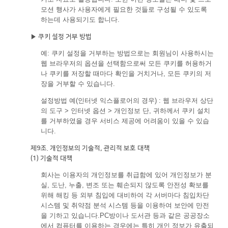
모션 행사가 사용자에게 필요한 것들로 구성될 수 있도록
하는데 사용되기도 합니다.
▶ 쿠키 설정 거부 방법
예: 쿠키 설정을 거부하는 방법으로는 회원님이 사용하시는
웹 브라우저의 옵션을 선택함으로써 모든 쿠키를 허용하거
나 쿠키를 저장할 때마다 확인을 거치거나, 모든 쿠키의 저
장을 거부할 수 있습니다.
설정방법 예(인터넷 익스플로어의 경우) : 웹 브라우저 상단
의 도구 > 인터넷 옵션 > 개인정보 단, 귀하께서 쿠키 설치
를 거부하였을 경우 서비스 제공에 어려움이 있을 수 있습
니다.
제9조. 개인정보의 기술적, 관리적 보호 대책
(1) 기술적 대책
회사는 이용자의 개인정보를 취급함에 있어 개인정보가 분
실, 도난, 누출, 변조 또는 훼손되지 않도록 안전성 확보를
위해 해킹 등 외부 침입에 대비하여 각 서버마다 침입차단
시스템 및 취약점 분석 시스템 등을 이용하여 보안에 만전
을 기하고 있습니다.PC방이나 도서관 등과 같은 공공장소
에서 컴퓨터를 이용하는 경우에는 특히 개인 정보가 유출되