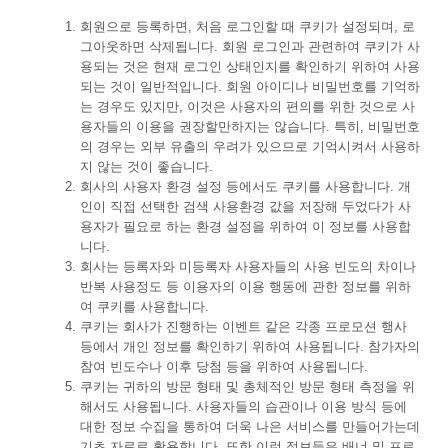
회원으로 등록하면, 처음 로그인할 때 쿠키가 설정되며, 로
그아웃하면 삭제됩니다. 회원 로그인과 관련하여 쿠키가 사
용되는 것은 현재 로그인 상태인지를 확인하기 위하여 사용
되는 것이 일반적입니다. 회원 아이디나 비밀번호를 기억하
는 경우도 있지만, 이것은 사용자의 편의를 위한 것으로 사
용자들의 이용을 권장할만하지는 않습니다. 특히, 비밀번호
의 경우는 외부 유출의 우려가 있으므로 기억시켜서 사용하
지 않는 것이 좋습니다.
회사의 사용자 환경 설정 등에서도 쿠키를 사용합니다. 개
인이 직접 선택한 검색 사용환경 값을 저장해 두었다가 사
용자가 필요로 하는 환경 설정을 위하여 이 정보를 사용합
니다.
회사는 등록자와 미등록자 사용자들의 사용 빈도의 차이나
반복 사용정도 등 이용자의 이용 행동에 관한 정보를 위하
여 쿠키를 사용합니다.
쿠키는 회사가 진행하는 이벤트 같은 각종 프로모션 행사
등에서 개인 정보를 확인하기 위하여 사용됩니다. 참가자의
참여 빈도수나 이후 당첨 등을 위하여 사용됩니다.
쿠키는 귀하의 방문 형태 및 총체적인 방문 형태 측정을 위
해서도 사용됩니다. 사용자들의 습관이나 이용 방식 등에
대한 정보 수집을 통하여 더욱 나은 서비스를 만들어가는데
기초 자료로 활용합니다. 또한 이런 정보들은 배너 및 프로