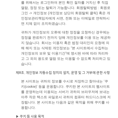
를 위해서는 로그인하여 본인 확인 절차를 거치신 후 직접
열람, 정정 또는 탈퇴가 가능합니다. 회원탈퇴방법 : 회원로
그인 -> 개인정보 (개인정보 상단의 회원탈퇴 클릭) 혹은 개
인정보관리책임자에게 서면, 전화 또는 이메일로 연락하시
면 지체 없이 조치하겠습니다.
귀하가 개인정보의 오류에 대한 정정을 요청하신 경우에는
정정을 완료하기 전까지 당해 개인정보를 이용 또는 제공하
지 않습니다. 회사는 이용자 혹은 법정 대리인의 요청에 의
해 해지 또는 삭제된 개인정보는 “본 사이트에서 수집하는
개인정보의 보유 및 이용기간”에 명시된 바에 따라 처리하
고 그 외의 용도로 열람 또는 이용할 수 없도록 처리하고 있
습니다.
제8조. 개인정보 자동수집 장치의 설치, 운영 및 그 거부에 관한 사항
본 사이트는 귀하의 정보를 수시로 저장하고 찾아내는 ‘쿠
키(cookie)’ 등을 운용합니다. 쿠키란 본 사이트의 웹사이트
를 운영하는데 이용되는 서버가 귀하의 브라우저에 보내는
아주 작은 텍스트 파일로서 귀하의 컴퓨터 하드디스크에 저
장됩니다. 본 사이트는 다음과 같은 목적을 위해 쿠키를 사
용합니다.
▶ 쿠키 등 사용 목적