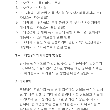
ㆍ
보존 근거: 통신비밀보호법
ㆍ
보존 기간: 3개월
ㆍ
표시/광고에 관한 기록: 6개월 (전자상거래등에서의 소비
자보호에 관한 법률)
ㆍ
계약 또는 청약철회 등에 관한 기록: 5년 (전자상거래등
에서의 소비자보호에 관한 법률)
ㆍ
대금결제 및 재화 등의 공급에 관한 기록: 5년 (전자상거
래등에서의 소비자보호에 관한 법률)
ㆍ
소비자의 불만 또는 분쟁처리에 관한 기록: 3년(전자상거
래등에서의 소비자보호에 관한 법률)
제4조. 개인정보의 파기절차 및 방법
당사는 원칙적으로 개인정보 수집 및 이용목적이 달성되거
나, 보유 및 이용기간이 경과된 후에는 해당 정보를 지체없
이 파기합니다. 파기절차 및 방법은 다음과 같습니다.
(1) 파기절차
회원님이 회원가입 등을 위해 입력하신 정보는 목적이 달성
된 후 내부 방침 및 기타 관련 법령에 의한 정보보호 사유에
따라(보유 및 이용기간 참조) 일정 기간 저장된 후 파기되어
집니다. 동 개인정보는 법률에 의한 경우가 아니고서는 보
유되는 이외의 다른 목적으로 이용되지 않습니다.