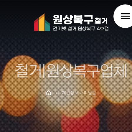
menu
철거|원상복구업체
개인정보 처리방침
chevron_right