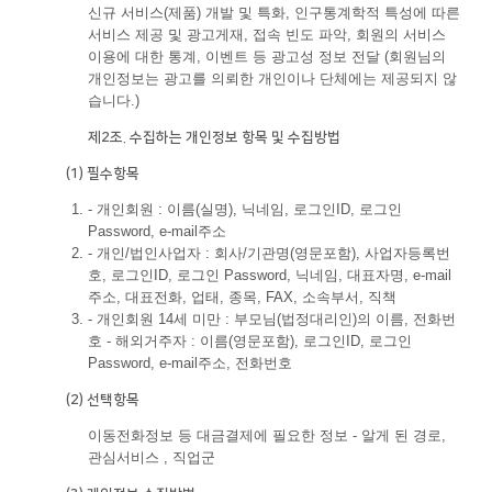
신규 서비스(제품) 개발 및 특화, 인구통계학적 특성에 따른
서비스 제공 및 광고게재, 접속 빈도 파악, 회원의 서비스
이용에 대한 통계, 이벤트 등 광고성 정보 전달 (회원님의
개인정보는 광고를 의뢰한 개인이나 단체에는 제공되지 않
습니다.)
제2조. 수집하는 개인정보 항목 및 수집방법
(1) 필수항목
- 개인회원 : 이름(실명), 닉네임, 로그인ID, 로그인
Password, e-mail주소
- 개인/법인사업자 : 회사/기관명(영문포함), 사업자등록번
호, 로그인ID, 로그인 Password, 닉네임, 대표자명, e-mail
주소, 대표전화, 업태, 종목, FAX, 소속부서, 직책
- 개인회원 14세 미만 : 부모님(법정대리인)의 이름, 전화번
호 - 해외거주자 : 이름(영문포함), 로그인ID, 로그인
Password, e-mail주소, 전화번호
(2) 선택항목
이동전화정보 등 대금결제에 필요한 정보 - 알게 된 경로,
관심서비스 , 직업군