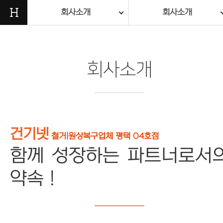
H
회사소개
회사소개
회사소개
건기넷
철거|원상복구업체 평택 04호점
함께 성장하는 파트너로서
약속 !