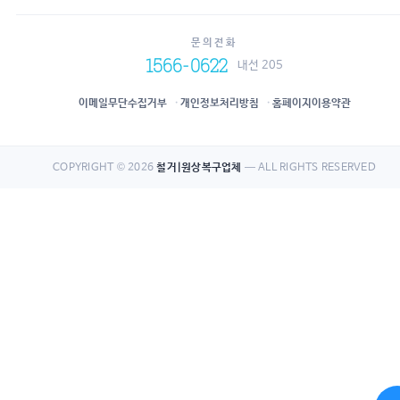
문의전화
1566-0622
내선 205
이메일무단수집거부
개인정보처리방침
홈페이지이용약관
COPYRIGHT © 2026
철거|원상복구업체
— ALL RIGHTS RESERVED