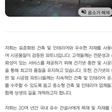
volume_off
음소거 해제
저희는 표준화된 건축 및 인테리어와 우수한 자재를 사용
여 시공품질이 검증된 파트너입니다. 고객들께는 전문성과 
뢰성이 있는 서비스를 제공하기 위해 건기넷 충판 및 시공
을 통해 최고의 품질을 유지하고 있습니다. 또한, 건기넷의 
판 및 시공점 파트너들께는 지속적인 건축 및 인테리어 공
를 수주할 수 있도록 돕고 중소형 건축 및 인테리어 업체들
함께 상생의 길을 개척하고자 합니다.
저희는 20여 년간 국내 유수 건설사에게 목재 및 자재를 