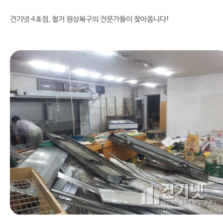
건기넷 4호점, 철거 원상복구의 전문가들이 찾아옵니다!