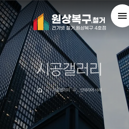
menu
시공갤러리
시공갤러리
인테리어 사례
chevron_right
chevron_right